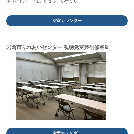
ホワイトボード１、机１５、いす３０
空室カレンダー
岩倉市ふれあいセンター 視聴覚室兼研修室B
空室カレンダー