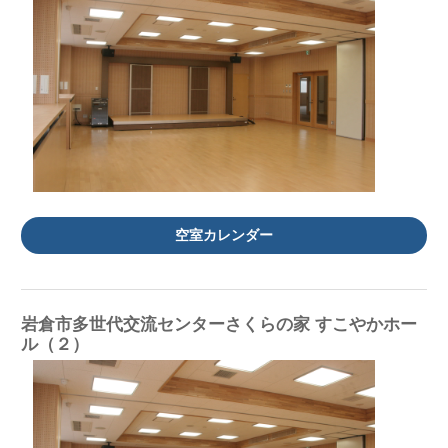
空室カレンダー
岩倉市多世代交流センターさくらの家 すこやかホー
ル（２）