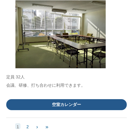
定員 32人
会議、研修、打ち合わせに利用できます。
空室カレンダー
›
»
1
2