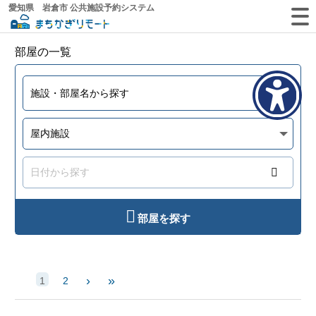
愛知県 岩倉市 公共施設予約システム
部屋の一覧
部屋を探す
›
»
1
2