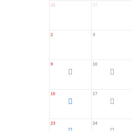
26
27
2
3
9
10
16
17
23
24