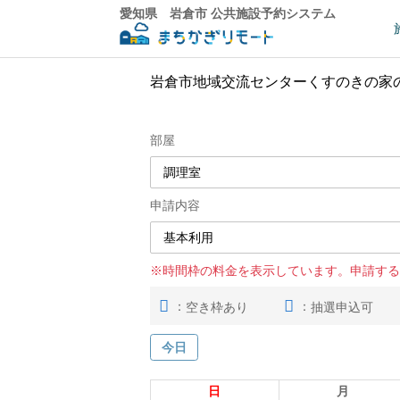
愛知県 岩倉市 公共施設予約システム
岩倉市地域交流センターくすのきの家
部屋
申請内容
※時間枠の料金を表示しています。申請する
：
：
空き枠あり
抽選申込可
今日
日
月