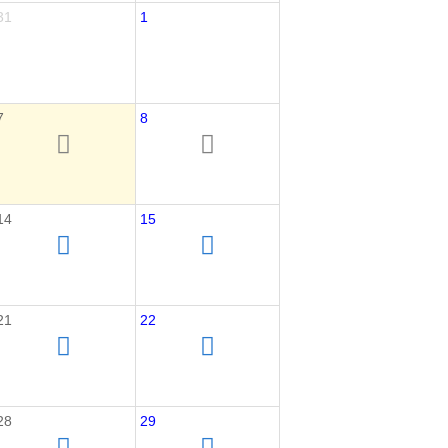
31
1
7
8
14
15
21
22
28
29