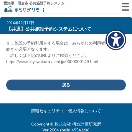
愛知県 岩倉市 公共施設予約システム
2024年12月17日
【共通】公共施設予約システムについて
１．施設の予約利用をする場合は、あらかじめ利用者IDの登録手
続きが必要となります。
詳しくは下記のURLよりご確認ください。
https://www.city.iwakura.aichi.jp/0000000149.html
戻る
情報セキュリティ・個人情報について
Copyright © 株式会社 構造計画研究所
Ver.2604 (build 495a1da)